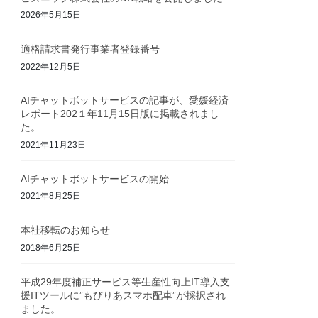
2026年5月15日
適格請求書発行事業者登録番号
2022年12月5日
AIチャットボットサービスの記事が、愛媛経済
レポート202１年11月15日版に掲載されまし
た。
2021年11月23日
AIチャットボットサービスの開始
2021年8月25日
本社移転のお知らせ
2018年6月25日
平成29年度補正サービス等生産性向上IT導入支
援ITツールに”もびりあスマホ配車”が採択され
ました。