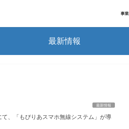
事業
最新情報
最新情報
にて、「もびりあスマホ無線システム」が導