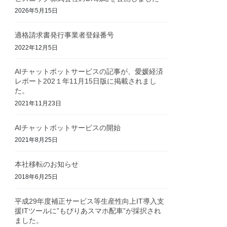
2026年5月15日
適格請求書発行事業者登録番号
2022年12月5日
AIチャットボットサービスの記事が、愛媛経済
レポート202１年11月15日版に掲載されまし
た。
2021年11月23日
AIチャットボットサービスの開始
2021年8月25日
本社移転のお知らせ
2018年6月25日
平成29年度補正サービス等生産性向上IT導入支
援ITツールに”もびりあスマホ配車”が採択され
ました。