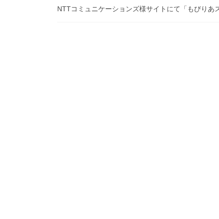
NTTコミュニケーションズ様サイトにて「もびりあ