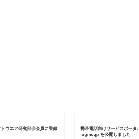
。
フトウエア研究部会会員に登録
携帯電話向けサービスポータ
logmo.jp を公開しました