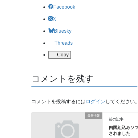
Facebook
X
Bluesky
Threads
Copy
コメントを残す
コメントを投稿するには
ログイン
してください
最新情報
前の記事
四国組込みソ
されました